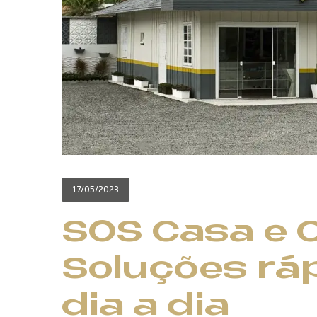
17/05/2023
SOS Casa e 
Soluções ráp
dia a dia