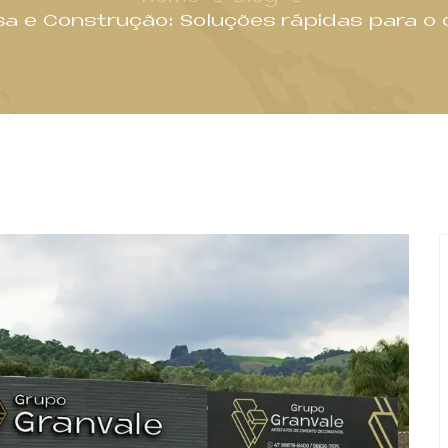
a e Construção: Soluções rápidas para o d