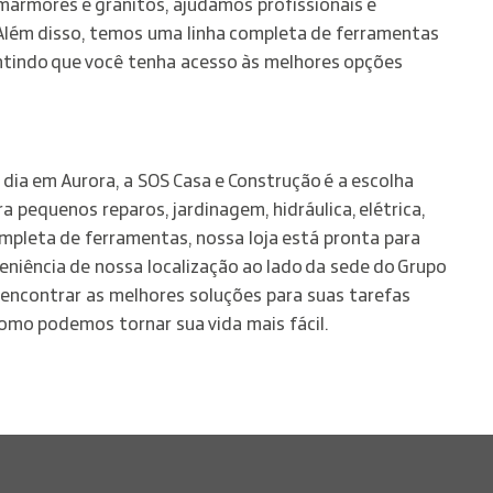
mármores e granitos, ajudamos profissionais e
 Além disso, temos uma linha completa de ferramentas
antindo que você tenha acesso às melhores opções
 dia em Aurora, a SOS Casa e Construção é a escolha
 pequenos reparos, jardinagem, hidráulica, elétrica,
mpleta de ferramentas, nossa loja está pronta para
niência de nossa localização ao lado da sede do Grupo
 encontrar as melhores soluções para suas tarefas
omo podemos tornar sua vida mais fácil.