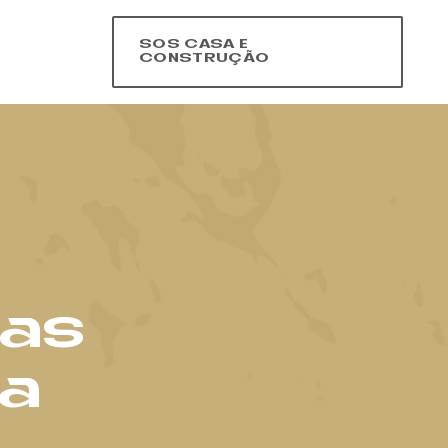
SOS CASA E
CONSTRUÇÃO
das
ia