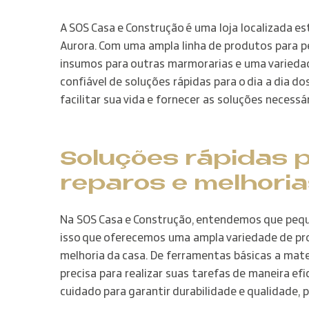
A SOS Casa e Construção é uma loja localizada e
Aurora. Com uma ampla linha de produtos para peq
insumos para outras marmorarias e uma varieda
confiável de soluções rápidas para o dia a dia d
facilitar sua vida e fornecer as soluções necess
Soluções rápidas 
reparos e melhoria
Na SOS Casa e Construção, entendemos que pequ
isso que oferecemos uma ampla variedade de pro
melhoria da casa. De ferramentas básicas a mate
precisa para realizar suas tarefas de maneira e
cuidado para garantir durabilidade e qualidade,