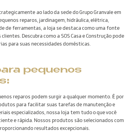
strategicamente ao lado da sede do Grupo Granvale em
uenos reparos, jardinagem, hidráulica, elétrica,
de de ferramentas, a loja se destaca como uma fonte
os clientes. Descubra como a SOS Casa e Construção pode
árias para suas necessidades domésticas.
para pequenos
s:
enos reparos podem surgir a qualquer momento. É por
dutos para facilitar suas tarefas de manutenção e
riais especializados, nossa loja tem tudo o que você
ficiente e rápida. Nossos produtos são selecionados com
 proporcionando resultados excepcionais.