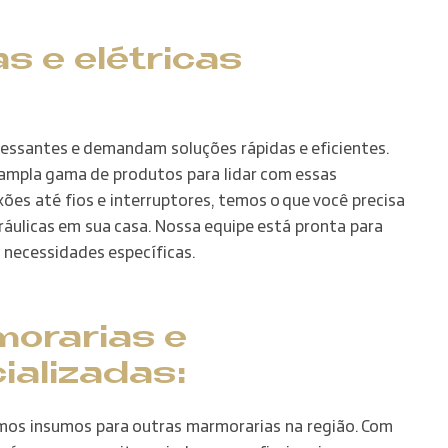
s e elétricas
ressantes e demandam soluções rápidas e eficientes.
ampla gama de produtos para lidar com essas
ões até fios e interruptores, temos o que você precisa
dráulicas em sua casa. Nossa equipe está pronta para
 necessidades específicas.
orarias e
ializadas:
os insumos para outras marmorarias na região. Com