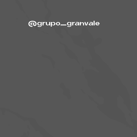
@grupo_granvale