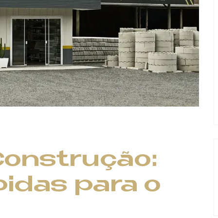
Construção:
idas para o