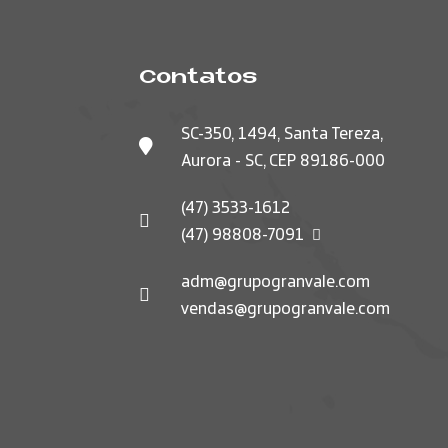
Contatos
SC-350, 1494, Santa Tereza,
Aurora - SC, CEP 89186-000
(47) 3533-1612
(47) 98808-7091
adm@grupogranvale.com
vendas@grupogranvale.com