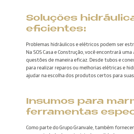
Soluções hidráulica
eficientes:
Problemas hidráulicos e elétricos podem ser est
Na SOS Casa e Construção, você encontrará uma 
questões de maneira eficaz. Desde tubos e conex
para realizar reparos ou melhorias elétricas e hi
ajudar na escolha dos produtos certos para suas
Insumos para marm
ferramentas espec
Como parte do Grupo Granvale, também fornecem