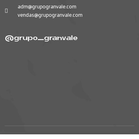
adm@grupogranvale.com
vendas@grupogranvale.com
@grupo_granvale