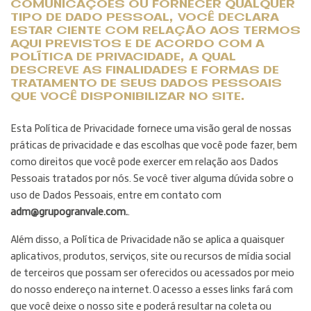
COMUNICAÇÕES OU FORNECER QUALQUER
TIPO DE DADO PESSOAL, VOCÊ DECLARA
ESTAR CIENTE COM RELAÇÃO AOS TERMOS
AQUI PREVISTOS E DE ACORDO COM A
POLÍTICA DE PRIVACIDADE, A QUAL
DESCREVE AS FINALIDADES E FORMAS DE
TRATAMENTO DE SEUS DADOS PESSOAIS
QUE VOCÊ DISPONIBILIZAR NO SITE.
Esta Política de Privacidade fornece uma visão geral de nossas
práticas de privacidade e das escolhas que você pode fazer, bem
como direitos que você pode exercer em relação aos Dados
Pessoais tratados por nós. Se você tiver alguma dúvida sobre o
uso de Dados Pessoais, entre em contato com
adm@grupogranvale.com
.
.
Além disso, a Política de Privacidade não se aplica a quaisquer
aplicativos, produtos, serviços, site ou recursos de mídia social
de terceiros que possam ser oferecidos ou acessados por meio
do nosso endereço na internet. O acesso a esses links fará com
que você deixe o nosso site e poderá resultar na coleta ou