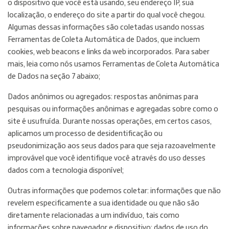
o dispositivo que você está usando, seu endereço IP, sua
localização, o endereço do site a partir do qual você chegou.
Algumas dessas informações são coletadas usando nossas
Ferramentas de Coleta Automática de Dados, que incluem
cookies, web beacons e links da web incorporados. Para saber
mais, leia como nós usamos Ferramentas de Coleta Automática
de Dados na seção 7 abaixo;
Dados anônimos ou agregados: respostas anônimas para
pesquisas ou informações anônimas e agregadas sobre como o
site é usufruída. Durante nossas operações, em certos casos,
aplicamos um processo de desidentificação ou
pseudonimização aos seus dados para que seja razoavelmente
improvável que você identifique você através do uso desses
dados com a tecnologia disponível;
Outras informações que podemos coletar: informações que não
revelem especificamente a sua identidade ou que não são
diretamente relacionadas a um indivíduo, tais como
informações sobre navegador e dispositivo; dados de uso do