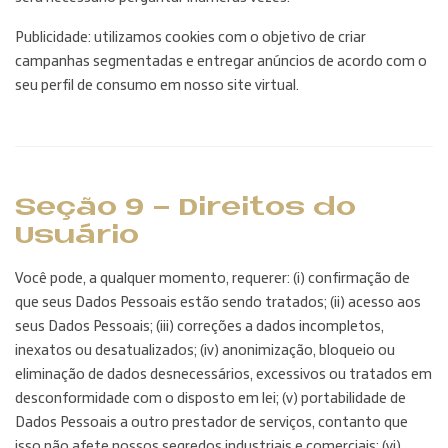
Publicidade: utilizamos cookies com o objetivo de criar
campanhas segmentadas e entregar anúncios de acordo com o
seu perfil de consumo em nosso site virtual.
Seção 9 - Direitos do
Usuário
Você pode, a qualquer momento, requerer: (i) confirmação de
que seus Dados Pessoais estão sendo tratados; (ii) acesso aos
seus Dados Pessoais; (iii) correções a dados incompletos,
inexatos ou desatualizados; (iv) anonimização, bloqueio ou
eliminação de dados desnecessários, excessivos ou tratados em
desconformidade com o disposto em lei; (v) portabilidade de
Dados Pessoais a outro prestador de serviços, contanto que
isso não afete nossos segredos industriais e comerciais; (vi)