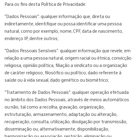
Para os fins desta Política de Privacidade:
"Dados Pessoais": qualquer informação que, direta ou
indiretamente, identifique ou possa identificar uma pessoa
natural, como por exemplo, nome, CPF, data de nascimento,
endereço IP, dentre outros;
"Dados Pessoais Sensíveis": qualquer informação que revele, em
relação a uma pessoa natural, origem racial ou étnica, convicção
religiosa, opinião política, filiação a sindicato ou a organização
de caráter religioso, filosófico ou político, dado referente à
saúde ou à vida sexual, dado genético ou biométrico;
"Tratamento de Dados Pessoais": qualquer operação efetuada
no âmbito dos Dados Pessoais, através de meios automáticos
ou não, tal como a recolha, gravação, organização,
estruturação, armazenamento, adaptação ou alteração,
recuperação, consulta, utilização, divulgação por transmissão,
disseminação ou, alternativamente, disponibilização,
harmonização ou associação, restrição, eliminação ou