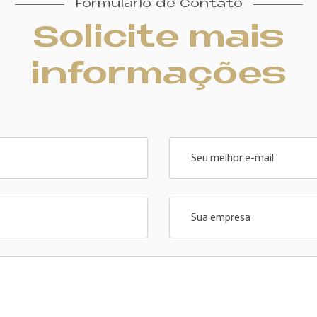
Formulário de Contato
Solicite mais
informações