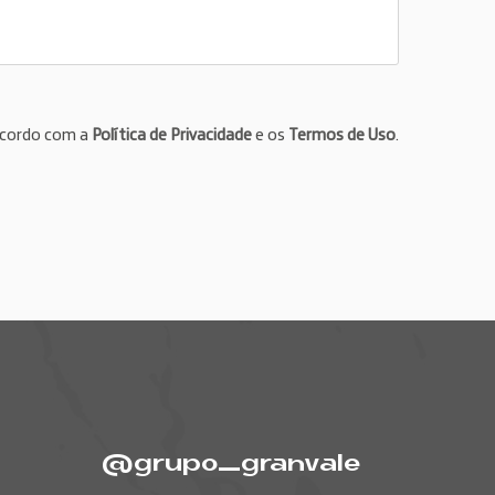
ncordo com a
Política de Privacidade
e os
Termos de Uso
.
@grupo_granvale