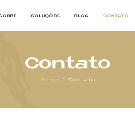
SOBRE
SOLUÇÕES
BLOG
CONTATO
Contato
Home
Contato