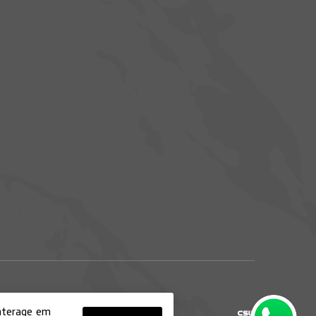
interage em