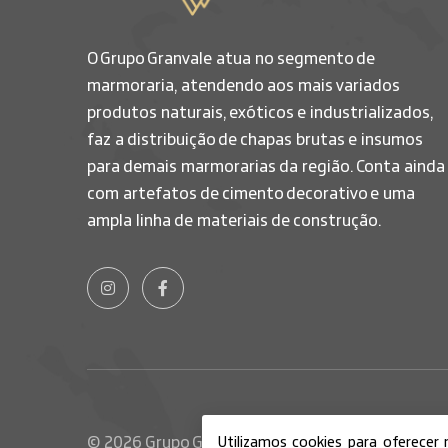
O Grupo Granvale atua no segmento de
marmoraria, atendendo aos mais variados
produtos naturais, exóticos e industrializados,
faz a distribuição de chapas brutas e insumos
para demais marmorarias da região. Conta ainda
com artefatos de cimento decorativo e uma
ampla linha de materiais de construção.
© 2026 Grupo Granvale - Todos os direitos rese
Utilizamos cookies para oferecer