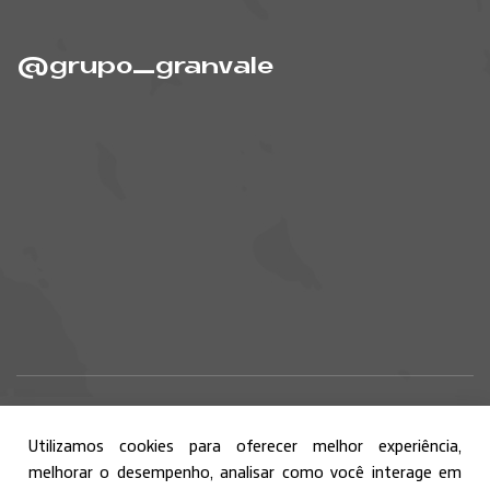
@grupo_granvale
Utilizamos cookies para oferecer melhor experiência,
© 2026 Grupo Granvale - Todos os direitos reservados.
melhorar o desempenho, analisar como você interage em
Política de Privacidade
Termos de Uso