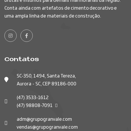
brutas e insumos para demais marmorarias da região.
Conta ainda com artefatos de cimento decorativo e
uma ampla linha de materiais de construção.
Contatos
SC-350, 1494, Santa Tereza,
Aurora - SC, CEP 89186-000
(47) 3533-1612
(47) 98808-7091
adm@grupogranvale.com
vendas@grupogranvale.com